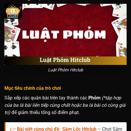
Luật Phỏm Hitclub
Mục tiêu chính của trò chơi
Sắp xếp các quân bài trên tay thành các
Phỏm
(*tập hợp
của ba lá bài liên tiếp cùng chất hoặc ba lá bài có cùng giá
trị)
để giảm thiểu tổng số điểm phạt.
👉
Bài viết cùng chủ đề:
Sâm Lốc Hitclub
– Chơi Sâm