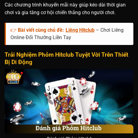
Các chương trình khuyến mãi này giúp kéo dài thời gian
chơi và gia tăng cơ hội chiến thắng cho người chơi.
👉
Bài viết cùng chủ đề:
Liêng Hitclub
– Chơi Liêng
Online Đổi Thưởng Liền Tay
Trải Nghiệm Phỏm Hitclub Tuyệt Vời Trên Thiết
Bị Di Động