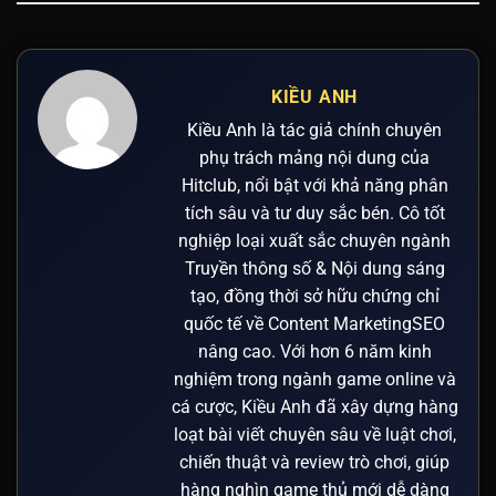
Ăn Khế Trả Vàng Hitclub – Slot Dân Gian RTP 96.3%
➤
Linh Châu Ất Tỵ Hitclub – Slot Rắn Thần RTP 96.4%
➤
KIỀU ANH
Bí Mật Cleopatra Hitclub – Slot Ai Cập RTP 96.6%
➤
Kiều Anh là tác giả chính chuyên
phụ trách mảng nội dung của
Hắc Thoại Ngộ Không Hitclub – Slot RTP 96.8%,
➤
Jackpot x1500
Hitclub, nổi bật với khả năng phân
tích sâu và tư duy sắc bén. Cô tốt
Mèo Tài Lộc Hitclub – Slot Phong Thủy RTP 96.5%
➤
nghiệp loại xuất sắc chuyên ngành
Truyền thông số & Nội dung sáng
Witcher Hitclub – Slot Game RTP 96.7%, Jackpot
➤
tạo, đồng thời sở hữu chứng chỉ
x1000 Ăn Lớn
quốc tế về Content MarketingSEO
nâng cao. Với hơn 6 năm kinh
Tiến Lên Đếm Lá Hitclub – Luật, Cách Tính & Mẹo
➤
Thắng Lớn
nghiệm trong ngành game online và
cá cược, Kiều Anh đã xây dựng hàng
Bầu Cua Hitclub – Game Bầu Cua Online Ăn Tiền
➤
loạt bài viết chuyên sâu về luật chơi,
Thật, Minh Bạch MD5
chiến thuật và review trò chơi, giúp
hàng nghìn game thủ mới dễ dàng