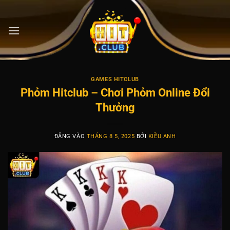
Bỏ
qua
nội
dung
GAMES HITCLUB
Phỏm Hitclub – Chơi Phỏm Online Đổi
Thưởng
ĐĂNG VÀO
THÁNG 8 5, 2025
BỞI
KIỀU ANH