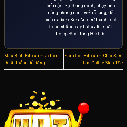
Xì Tố Hitclub – Luật Chơi, Mẹo Bluff & Chiến Thuật
➤
tiếp cận. Sự thông minh, nhạy bén
Thắng Lớn
cùng phong cách viết rõ ràng, dễ
Xì Dách Hitclub – Hướng Dẫn Chơi, Mẹo & Chiến
hiểu đã biến Kiều Anh trở thành một
➤
Thuật Thắng Lớn
trong những cây bút uy tín nhất
trong cộng đồng Hitclub.
Casino Hitclub – Chơi Baccarat, Roulette, Blackjack
➤
Catte Hitclub – Luật Chơi, Mẹo Hay & Chiến Thuật
➤
Mậu Binh Hitclub – 7 chiến
Sâm Lốc Hitclub – Chơi Sâm
Nâng Cao
thuật thắng dễ dàng
Lốc Online Siêu Tốc
Volta MD5 Hitclub – Bí Kíp Cá Cược Bóng Đá Mini
➤
Minh Bạch & Hiệu Quả
K Thể Thao Hitclub – Cá Cược Thể Thao Uy Tín, Tỷ
➤
Lệ Cao
Tài xỉu MD5 Hitclub – Chơi Công Bằng, Minh Bạch
➤
100%
Plinko Hitclub – Hướng Dẫn, Xác Suất & Mẹo Thắng
➤