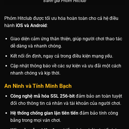
Đánh giá Phỏm Hitclub
Phỏm Hitclub được tối ưu hóa hoàn toàn cho cả hệ điều
hành
iOS và Android
:
Giao diện cảm ứng thân thiện, giúp người chơi thao tác
dễ dàng và nhanh chóng.
Kết nối ổn định, ngay cả trong điều kiện mạng yếu.
Cập nhật thông báo về các sự kiện và ưu đãi một cách
nhanh chóng và kịp thời.
An Ninh và Tính Minh Bạch
Công nghệ mã hóa SSL 256-bit
đảm bảo an toàn tuyệt
đối cho thông tin cá nhân và tài khoản của người chơi.
Hệ thống chống gian lận tiên tiến
đảm bảo tính công
bằng trong mọi ván chơi.