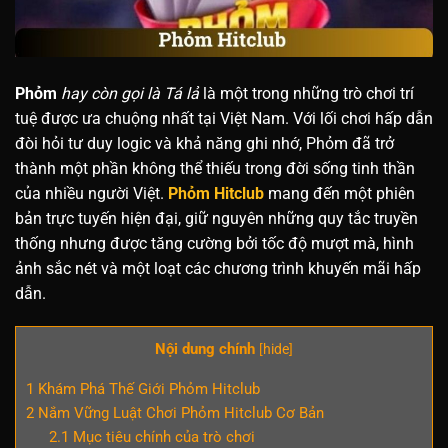
Phỏm
hay còn gọi là Tá lả
là một trong những trò chơi trí
tuệ được ưa chuộng nhất tại Việt Nam. Với lối chơi hấp dẫn
đòi hỏi tư duy logic và khả năng ghi nhớ, Phỏm đã trở
thành một phần không thể thiếu trong đời sống tinh thần
của nhiều người Việt.
Phỏm Hitclub
mang đến một phiên
bản trực tuyến hiện đại, giữ nguyên những quy tắc truyền
thống nhưng được tăng cường bởi tốc độ mượt mà, hình
ảnh sắc nét và một loạt các chương trình khuyến mãi hấp
dẫn.
Nội dung chính
[
hide
]
1
Khám Phá Thế Giới Phỏm Hitclub
2
Nắm Vững Luật Chơi Phỏm Hitclub Cơ Bản
2.1
Mục tiêu chính của trò chơi