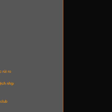
 rủi ro
ệch nhịp
tclub