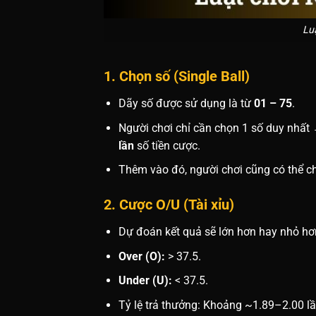
Lu
1. Chọn số (Single Ball)
Dãy số được sử dụng là từ
01 – 75
.
Người chơi chỉ cần chọn 1 số duy nhất
lần
số tiền cược.
Thêm vào đó, người chơi cũng có thể ch
2. Cược O/U (Tài xỉu)
Dự đoán kết quả sẽ lớn hơn hay nhỏ h
Over (O):
> 37.5.
Under (U):
< 37.5.
Tỷ lệ trả thưởng: Khoảng ~1.89–2.00 lầ