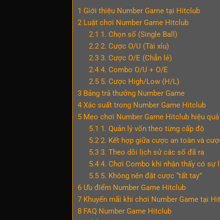
1
Giới thiệu Number Game tại Hitclub
2
Luật chơi Number Game Hitclub
2.1
1. Chọn số (Single Ball)
2.2
2. Cược O/U (Tài xỉu)
2.3
3. Cược O/E (Chẵn lẻ)
2.4
4. Combo O/U + O/E
2.5
5. Cược High/Low (H/L)
3
Bảng trả thưởng Number Game
4
Xác suất trong Number Game Hitclub
5
Mẹo chơi Number Game Hitclub hiệu quả
5.1
1. Quản lý vốn theo từng cấp độ
5.2
2. Kết hợp giữa cược an toàn và cược
5.3
3. Theo dõi lịch sử các số đã ra
5.4
4. Chơi Combo khi nhận thấy có sự l
5.5
5. Không nên đặt cược “tất tay”
6
Ưu điểm Number Game Hitclub
7
Khuyến mãi khi chơi Number Game tại Hi
8
FAQ Number Game Hitclub