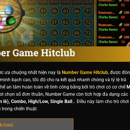
ược ưa chuộng nhất hiện nay là
Number Game Hitclub
, được đô
minh bạch cao, tốc độ cho ra kết quả nhanh chóng và tỷ lệ trả
thể an tâm hoàn toàn về tính công bằng bởi trò chơi có cơ chế
M
chơi chọn số đơn thuần, Number Game còn tích hợp đa dạng các
ẵn lẻ), Combo, High/Low, Single Ball
… Điều này làm cho trò chơi
trong chiến thuật.
h
[
hide
]