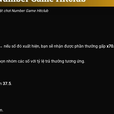
ật chơi Number Game Hitclub
 → nếu số đó xuất hiện, bạn sẽ nhận được phần thưởng gấp
x70
ọn nhóm các số với tỷ lệ trả thưởng tương ứng.
ơn
37.5
.
n.