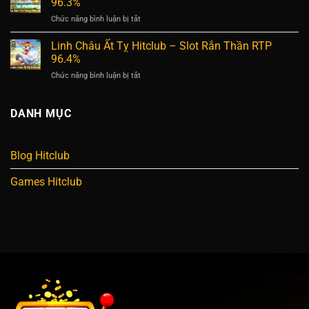
96.3%
Odds
–
Tiến lên miền Nam Hitclub – 3 mẹo giúp bạn thắng liên
➤
Bóng
Cao
ở
Chức năng bình luận bị tắt
Game
tiếp
Đá
Ăn
Số
&
Khế
MD5
Linh Châu Ất Tỵ Hitclub – Slot Rắn Thần RTP
eSports
Xóc Đĩa Hitclub – Trải Nghiệm Cá Cược Truyền
Trả
➤
Minh
96.4%
Tỷ
Vàng
Thống, Hiện Đại
Bạch
Lệ
ở
Chức năng bình luận bị tắt
Hitclub
Cao
Linh
–
Sicbo Hitclub
Châu
➤
Slot
Ất
DANH MỤC
Dân
Tỵ
Gian
Baccarat Hitclub
➤
Hitclub
RTP
–
96.3%
Blog Hitclub
Slot
Blackjack Hitclub – 21 Điểm Online Với Người Thật
➤
Rắn
Chia Bài
Games Hitclub
Thần
RTP
96.4%
Rồng Hổ Hitclub
➤
Roulette Hitclub: Khám Phá Thế Giới Cờ Bạc
➤