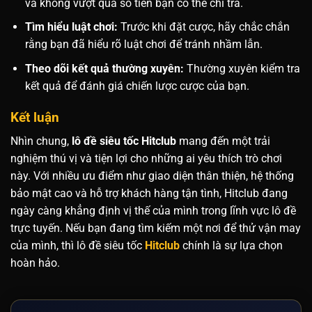
và không vượt quá số tiền bạn có thể chi trả.
Tìm hiểu luật chơi:
Trước khi đặt cược, hãy chắc chắn
rằng bạn đã hiểu rõ luật chơi để tránh nhầm lẫn.
Theo dõi kết quả thường xuyên:
Thường xuyên kiểm tra
kết quả để đánh giá chiến lược cược của bạn.
Kết luận
Nhìn chung,
lô đề siêu tốc Hitclub
mang đến một trải
nghiệm thú vị và tiện lợi cho những ai yêu thích trò chơi
này. Với nhiều ưu điểm như giao diện thân thiện, hệ thống
bảo mật cao và hỗ trợ khách hàng tận tình, Hitclub đang
ngày càng khẳng định vị thế của mình trong lĩnh vực lô đề
trực tuyến. Nếu bạn đang tìm kiếm một nơi để thử vận may
của mình, thì lô đề siêu tốc
Hitclub
chính là sự lựa chọn
hoàn hảo.