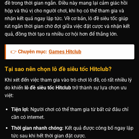
đề trong thời gian ngắn. Điều này mang lại cảm giác hồi
hộp và thú vị cho người chơi, khi họ có thể tham gia và
nhận kết quả ngay lập tức. Về cơ bản, lô đề siêu tốc giúp
rút ngắn thời gian chờ đợi giữa việc đặt cược và nhận kết
quả, đồng thời tạo ra nhiều cơ hội hơn để thắng lớn.
👉
Chuyên mục:
Games Hitclub
Tại sao nên chọn lô đề siêu tốc Hitclub?
Khi xét đến việc tham gia vào trò chơi lô đề, có rất nhiều lý
do khiến
lô đề siêu tốc Hitclub
trở thành sự lựa chọn ưu
việt:
Tiện lợi:
Người chơi có thể tham gia từ bất cứ đâu chỉ
cần có internet.
Thời gian nhanh chóng:
Kết quả được công bố ngay lập
tức sau khi hết thời gian đặt cược.