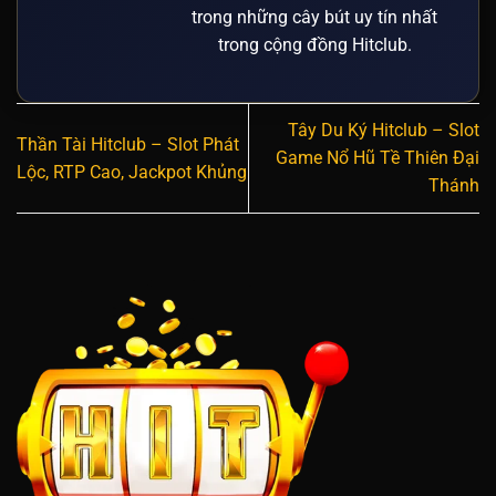
Thuật Thắng Lớn
trong những cây bút uy tín nhất
trong cộng đồng Hitclub.
Casino Hitclub – Chơi Baccarat, Roulette, Blackjack
➤
Catte Hitclub – Luật Chơi, Mẹo Hay & Chiến Thuật
➤
Tây Du Ký Hitclub – Slot
Nâng Cao
Thần Tài Hitclub – Slot Phát
Game Nổ Hũ Tề Thiên Đại
Lộc, RTP Cao, Jackpot Khủng
Volta MD5 Hitclub – Bí Kíp Cá Cược Bóng Đá Mini
➤
Thánh
Minh Bạch & Hiệu Quả
K Thể Thao Hitclub – Cá Cược Thể Thao Uy Tín, Tỷ
➤
Lệ Cao
Tài xỉu MD5 Hitclub – Chơi Công Bằng, Minh Bạch
➤
100%
Plinko Hitclub – Hướng Dẫn, Xác Suất & Mẹo Thắng
➤
Lớn
Tài Xỉu Hitclub – Luật Chơi, Tỷ Lệ & Mẹo Thắng Lớn
➤