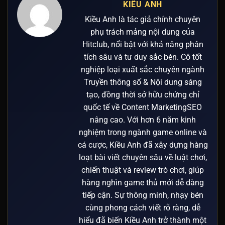
KIỀU ANH
Bí Mật Cleopatra Hitclub – Slot Ai Cập RTP 96.6%
➤
Kiều Anh là tác giả chính chuyên
phụ trách mảng nội dung của
Hắc Thoại Ngộ Không Hitclub – Slot RTP 96.8%,
➤
Jackpot x1500
Hitclub, nổi bật với khả năng phân
tích sâu và tư duy sắc bén. Cô tốt
Mèo Tài Lộc Hitclub – Slot Phong Thủy RTP 96.5%
➤
nghiệp loại xuất sắc chuyên ngành
Truyền thông số & Nội dung sáng
Witcher Hitclub – Slot Game RTP 96.7%, Jackpot
➤
tạo, đồng thời sở hữu chứng chỉ
x1000 Ăn Lớn
quốc tế về Content MarketingSEO
nâng cao. Với hơn 6 năm kinh
Tiến Lên Đếm Lá Hitclub – Luật, Cách Tính & Mẹo
➤
Thắng Lớn
nghiệm trong ngành game online và
cá cược, Kiều Anh đã xây dựng hàng
Bầu Cua Hitclub – Game Bầu Cua Online Ăn Tiền
➤
loạt bài viết chuyên sâu về luật chơi,
Thật, Minh Bạch MD5
chiến thuật và review trò chơi, giúp
hàng nghìn game thủ mới dễ dàng
Xì Tố Hitclub – Luật Chơi, Mẹo Bluff & Chiến Thuật
➤
tiếp cận. Sự thông minh, nhạy bén
Thắng Lớn
cùng phong cách viết rõ ràng, dễ
Xì Dách Hitclub – Hướng Dẫn Chơi, Mẹo & Chiến
hiểu đã biến Kiều Anh trở thành một
➤