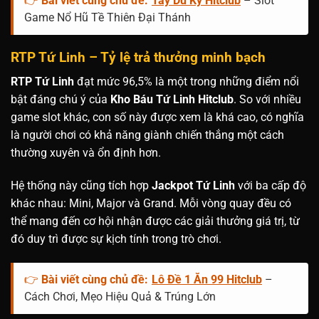
👉
Bài viết cùng chủ đề:
Tây Du Ký Hitclub
– Slot
Game Nổ Hũ Tề Thiên Đại Thánh
RTP Tứ Linh – Tỷ lệ trả thưởng minh bạch
RTP Tứ Linh
đạt mức 96,5% là một trong những điểm nổi
bật đáng chú ý của
Kho Báu Tứ Linh Hitclub
. So với nhiều
game slot khác, con số này được xem là khá cao, có nghĩa
là người chơi có khả năng giành chiến thắng một cách
thường xuyên và ổn định hơn.
Hệ thống này cũng tích hợp
Jackpot Tứ Linh
với ba cấp độ
khác nhau: Mini, Major và Grand. Mỗi vòng quay đều có
thể mang đến cơ hội nhận được các giải thưởng giá trị, từ
đó duy trì được sự kịch tính trong trò chơi.
👉
Bài viết cùng chủ đề:
Lô Đề 1 Ăn 99 Hitclub
–
Cách Chơi, Mẹo Hiệu Quả & Trúng Lớn