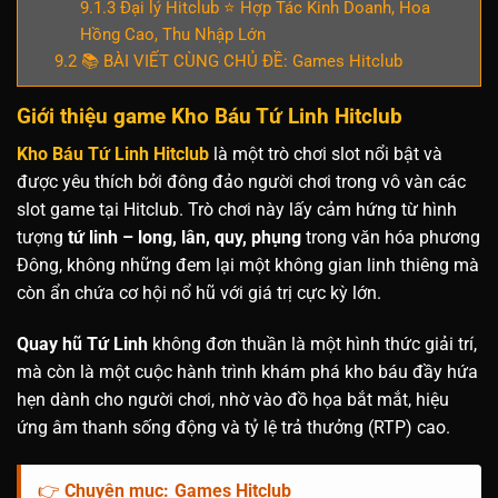
9.1.3
Đại lý Hitclub ⭐️ Hợp Tác Kinh Doanh, Hoa
Hồng Cao, Thu Nhập Lớn
9.2
📚 BÀI VIẾT CÙNG CHỦ ĐỀ: Games Hitclub
Giới thiệu game Kho Báu Tứ Linh Hitclub
Kho Báu Tứ Linh Hitclub
là một trò chơi slot nổi bật và
được yêu thích bởi đông đảo người chơi trong vô vàn các
slot game tại Hitclub. Trò chơi này lấy cảm hứng từ hình
tượng
tứ linh – long, lân, quy, phụng
trong văn hóa phương
Đông, không những đem lại một không gian linh thiêng mà
còn ẩn chứa cơ hội nổ hũ với giá trị cực kỳ lớn.
Quay hũ Tứ Linh
không đơn thuần là một hình thức giải trí,
mà còn là một cuộc hành trình khám phá kho báu đầy hứa
hẹn dành cho người chơi, nhờ vào đồ họa bắt mắt, hiệu
ứng âm thanh sống động và tỷ lệ trả thưởng (RTP) cao.
👉
Chuyên mục:
Games Hitclub