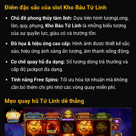
Điểm đặc sắc của slot Kho Báu Tứ Linh
Chủ đề phong thủy tâm linh:
Dựa trên hình tượngLong,
lân, quy, phụng,
Kho Báu Tứ Linh
là những biểu tượng
của sự quyền lực, giàu có và trường tồn.
Đồ họa & hiệu ứng cao cấp:
Hình ảnh được thiết kế sắc
sảo, hiệu ứng ánh sáng ấn tượng, âm thanh sống động.
Cơ chế quay hũ đa dạng:
Số lượng dòng trả thưởng và
cấp độ jackpot đa dạng.
Tính năng Free Spins:
Tối ưu hóa lợi nhuận mà không
cần bỏ thêm chi phí nhờ các vòng quay miễn phí.
Mẹo quay hũ Tứ Linh dễ thắng