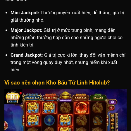
Mini Jackpot:
Thường xuyên xuất hiện, dễ thắng, giá trị
giải thưởng nhỏ.
Major Jackpot:
Giá trị ở mức trung bình, mang đến
những phần thưởng hấp dẫn cho những người chơi có
tính kiên trì.
Grand Jackpot:
Giá trị cực kì lớn, thay đổi vận mệnh chỉ
trong một vòng quay duy nhất, nhưng hiếm khi xuất
hiện.
Vì sao nên chọn Kho Báu Tứ Linh Hitclub?