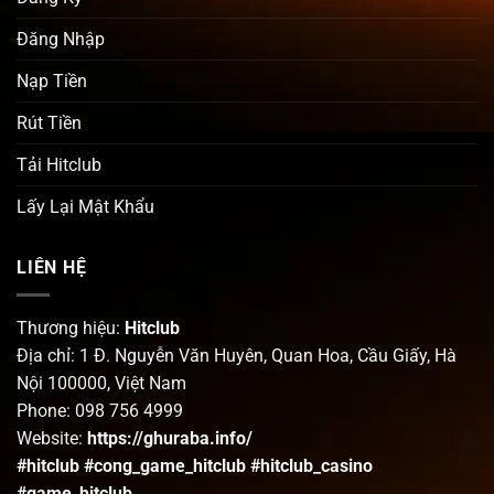
Đăng Nhập
Nạp Tiền
Rút Tiền
Tải Hitclub
Lấy Lại Mật Khẩu
LIÊN HỆ
Thương hiệu:
Hitclub
Địa chỉ: 1 Đ. Nguyễn Văn Huyên, Quan Hoa, Cầu Giấy, Hà
Nội 100000, Việt Nam
Phone: 098 756 4999
Website:
https://ghuraba.info/
#hitclub #cong_game_hitclub #hitclub_casino
#game_hitclub