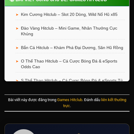
Kim Cương Hitclub – Slot 20 Dòng, Wild Nổ Hũ x85
➤
Đào Vàng Hitclub – Mini Game, Nhân Thưởng Cực
➤
Khủng
Bắn Cá Hitclub – Khám Phá Đại Dương, Săn Hũ Rồng
➤
O Thể Thao Hitclub – Cá Cược Bóng Đá & eSports
➤
Odds Cao
S Thể Thao Hitclub – Cá Cược Bóng Đá & eSports Tỷ
➤
Lệ Cao
Number Game Hitclub – Game Số MD5 Minh Bạch
Bài viết này được đăng trong
Games Hitclub
. Đánh dấu
liên kết thường
➤
trực
.
Ăn Khế Trả Vàng Hitclub – Slot Dân Gian RTP 96.3%
➤
Linh Châu Ất Tỵ Hitclub – Slot Rắn Thần RTP 96.4%
➤