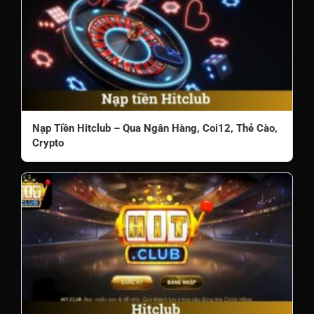
Nạp Tiền Hitclub – Qua Ngân Hàng, Coi12, Thẻ Cào,
Crypto