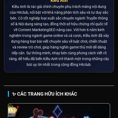
Kiều Anh
Kiều Anh là tác giả chính chuyên phụ trách mảng nội dung
của Hitclub, nổi bật với khả năng phân tích sâu và tư duy sắc
bén. Cô tốt nghiệp loại xuất sắc chuyên ngành Truyền thông
số & Nội dung sáng tạo, đồng thời sở hữu chứng chỉ quốc tế
về Content MarketingSEO nâng cao. Với hơn 6 năm kinh
nghiệm trong ngành game online và cá cược, Kiều Anh đã xây
dựng hàng loạt bài viết chuyên sâu về luật chơi, chiến thuật
và review trò chơi, giúp hàng nghìn game thủ mới dễ dàng
tiếp cận. Sự thông minh, nhạy bén cùng phong cách viết rõ
ràng, dễ hiểu đã biến Kiều Anh trở thành một trong những cây
bút uy tín nhất trong cộng đồng Hitclub.
✨ CÁC TRANG HỮU ÍCH KHÁC