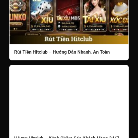
Rút Tiền Hitclub – Hướng Dẫn Nhanh, An Toàn