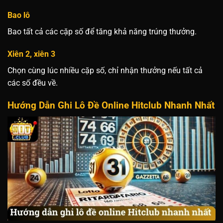
Bao lô
Bao tất cả các cặp số để tăng khả năng trúng thưởng.
Xiên 2, xiên 3
Chọn cùng lúc nhiều cặp số, chỉ nhận thưởng nếu tất cả
các số đều về.
Hướng Dẫn Ghi Lô Đề Online Hitclub Nhanh Nhất