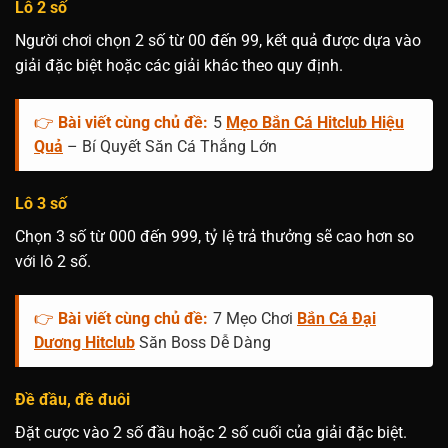
Lô 2 số
Người chơi chọn 2 số từ 00 đến 99, kết quả được dựa vào
giải đặc biệt hoặc các giải khác theo quy định.
👉
Bài viết cùng chủ đề:
5
Mẹo Bắn Cá Hitclub Hiệu
Quả
– Bí Quyết Săn Cá Thắng Lớn
Lô 3 số
Chọn 3 số từ 000 đến 999, tỷ lệ trả thưởng sẽ cao hơn so
với lô 2 số.
👉
Bài viết cùng chủ đề:
7 Mẹo Chơi
Bắn Cá Đại
Dương Hitclub
Săn Boss Dễ Dàng
Đề đầu, đề đuôi
Đặt cược vào 2 số đầu hoặc 2 số cuối của giải đặc biệt.