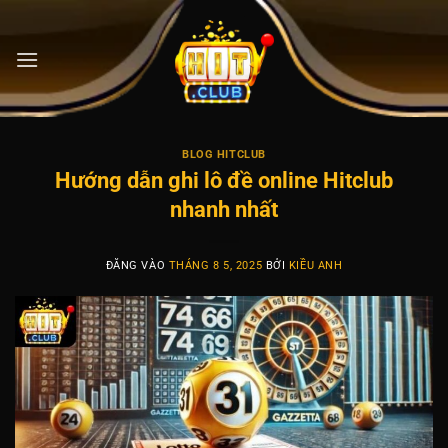
Bỏ
qua
nội
dung
BLOG HITCLUB
Hướng dẫn ghi lô đề online Hitclub
nhanh nhất
ĐĂNG VÀO
THÁNG 8 5, 2025
BỞI
KIỀU ANH