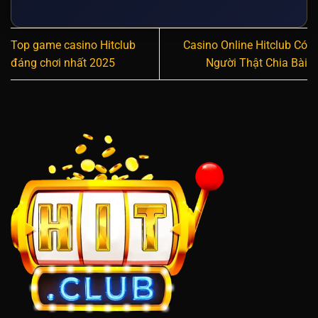
Top game casino Hitclub
Casino Online Hitclub Có
đáng chơi nhất 2025
Người Thật Chia Bài