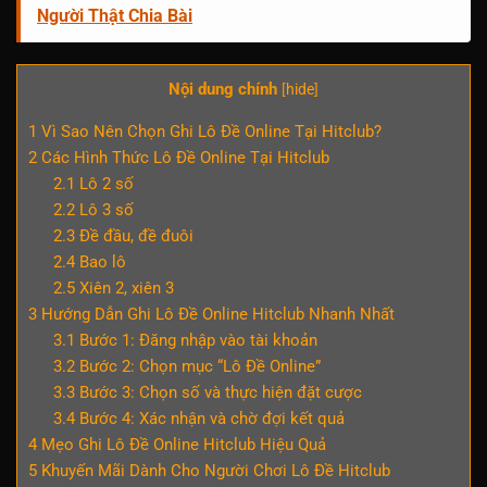
Người Thật Chia Bài
Nội dung chính
[
hide
]
1
Vì Sao Nên Chọn Ghi Lô Đề Online Tại Hitclub?
2
Các Hình Thức Lô Đề Online Tại Hitclub
2.1
Lô 2 số
2.2
Lô 3 số
2.3
Đề đầu, đề đuôi
2.4
Bao lô
2.5
Xiên 2, xiên 3
3
Hướng Dẫn Ghi Lô Đề Online Hitclub Nhanh Nhất
3.1
Bước 1: Đăng nhập vào tài khoản
3.2
Bước 2: Chọn mục “Lô Đề Online”
3.3
Bước 3: Chọn số và thực hiện đặt cược
3.4
Bước 4: Xác nhận và chờ đợi kết quả
4
Mẹo Ghi Lô Đề Online Hitclub Hiệu Quả
5
Khuyến Mãi Dành Cho Người Chơi Lô Đề Hitclub