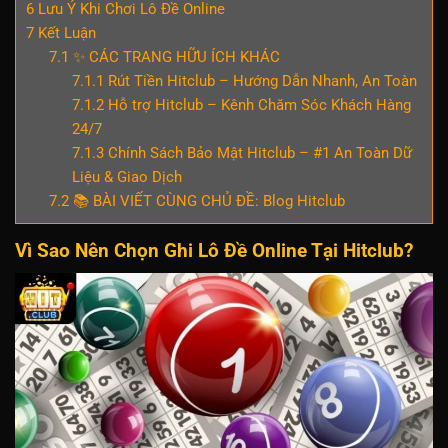
6
Lưu Ý Khi Chơi Lô Đề Online
7
Kết Luận
7.1
✨ CÁC TRANG HỮU ÍCH KHÁC
7.1.1
Rút Tiền Hitclub – Hướng Dẫn Nhanh, An Toàn
7.1.2
Hỗ trợ Hitclub – Kênh Chăm Sóc Khách Hàng
24/7
7.1.3
Chính Sách Bảo Mật Hitclub – #1 An Toàn Dữ
Liệu & Giao Dịch
7.2
📚 BÀI VIẾT CÙNG CHỦ ĐỀ: Blog Hitclub
Vì Sao Nên Chọn Ghi Lô Đề Online Tại Hitclub?