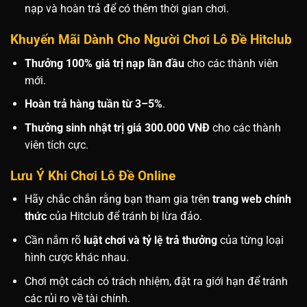
nạp và hoàn trả để có thêm thời gian chơi.
Khuyến Mãi Dành Cho Người Chơi Lô Đề Hitclub
Thưởng 100% giá trị nạp lần đầu
cho các thành viên
mới.
Hoàn trả hàng tuần từ 3–5%
.
Thưởng sinh nhật trị giá 300.000 VNĐ
cho các thành
viên tích cực.
Lưu Ý Khi Chơi Lô Đề Online
Hãy chắc chắn rằng bạn tham gia trên
trang web chính
thức
của Hitclub để tránh bị lừa đảo.
Cần nắm rõ
luật chơi và tỷ lệ trả thưởng
của từng loại
hình cược khác nhau.
Chơi một cách có trách nhiệm, đặt ra giới hạn để tránh
các rủi ro về tài chính.