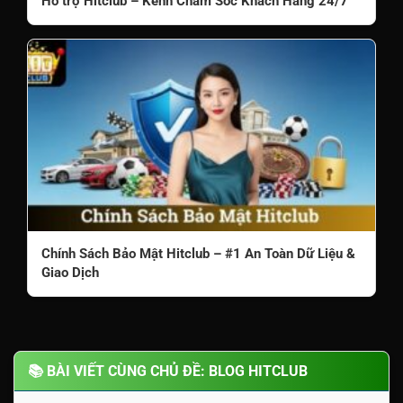
Hỗ trợ Hitclub – Kênh Chăm Sóc Khách Hàng 24/7
Chính Sách Bảo Mật Hitclub – #1 An Toàn Dữ Liệu &
Giao Dịch
📚 BÀI VIẾT CÙNG CHỦ ĐỀ: BLOG HITCLUB