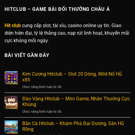
HITCLUB – GAME BÀI ĐỔI THƯỞNG CHÂU Á
Hit club
cung cấp slot, tài xỉu, casino online uy tín. Giao
diện hiện đại, tỷ lệ thắng cao, nạp rút linh hoạt, khuyến mãi
cực khủng mỗi ngày.
BÀI VIẾT GẦN ĐÂY
Kim Cương Hitclub – Slot 20 Dòng, Wild Nổ Hũ
x85
ở
Chức năng bình luận bị tắt
Kim
Cương
Đào Vàng Hitclub – Mini Game, Nhân Thưởng Cực
Hitclub
Khủng
–
ở
Chức năng bình luận bị tắt
Slot
Đào
20
Vàng
Bắn Cá Hitclub – Khám Phá Đại Dương, Săn Hũ
Dòng,
Hitclub
Wild
Rồng
–
Nổ