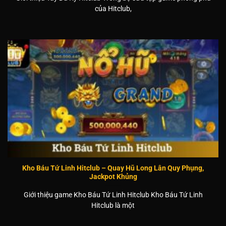
của Hitclub,
Kho Báu Tứ Linh Hitclub – Quay Hũ Long Lân Quy Phụng,
Jackpot Khủng
Giới thiệu game Kho Báu Tứ Linh Hitclub Kho Báu Tứ Linh
Hitclub là một