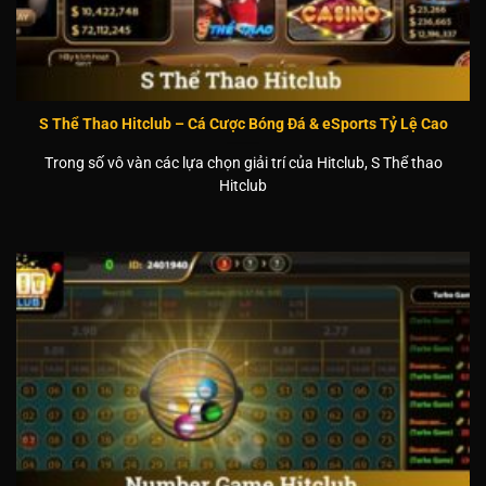
S Thể Thao Hitclub – Cá Cược Bóng Đá & eSports Tỷ Lệ Cao
Trong số vô vàn các lựa chọn giải trí của Hitclub, S Thể thao
Hitclub