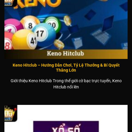
Keno Hitclub – Hướng Dẫn Chơi, Tỷ Lệ Thưởng & Bí Quyết
Thắng Lớn
Giới thiệu Keno Hitclub Trong thế giới cờ bạc trực tuyến, Keno
Hitclub nổi lên