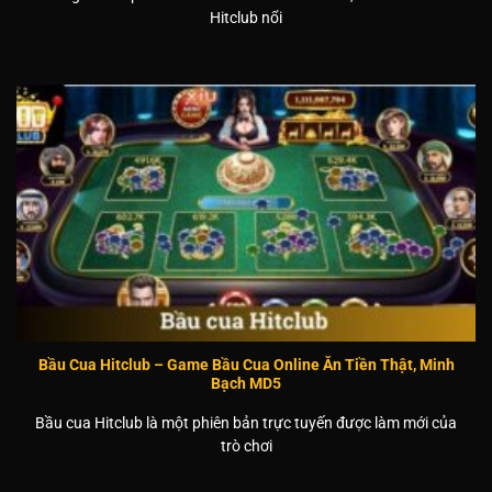
Hitclub nổi
Bầu Cua Hitclub – Game Bầu Cua Online Ăn Tiền Thật, Minh
Bạch MD5
Bầu cua Hitclub là một phiên bản trực tuyến được làm mới của
trò chơi