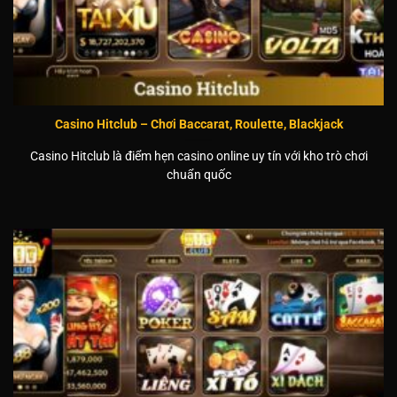
Casino Hitclub – Chơi Baccarat, Roulette, Blackjack
Casino Hitclub là điểm hẹn casino online uy tín với kho trò chơi
chuẩn quốc