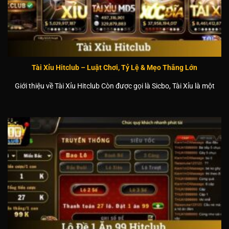
Tài Xỉu Hitclub – Luật Chơi, Tỷ Lệ & Mẹo Thắng Lớn
Giới thiệu về Tài Xỉu Hitclub Còn được gọi là Sicbo, Tài Xỉu là một