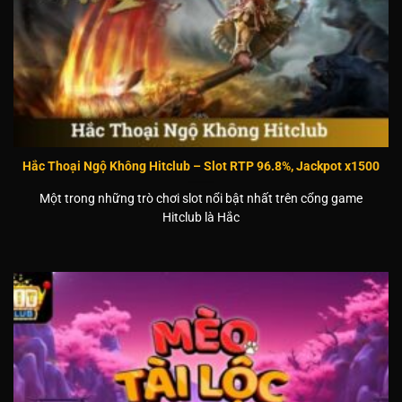
Hắc Thoại Ngộ Không Hitclub – Slot RTP 96.8%, Jackpot x1500
Một trong những trò chơi slot nổi bật nhất trên cổng game
Hitclub là Hắc