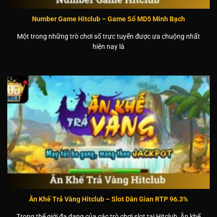
Number Game Hitclub – Game Số MD5 Minh Bạch
Một trong những trò chơi số trực tuyến được ưa chuộng nhất
hiện nay là
Ăn Khế Trả Vàng Hitclub – Slot Dân Gian RTP 96.3%
Trong thế giới đa dạng của các trò chơi slot tại Hitclub, Ăn khế