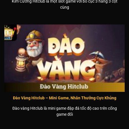
Kim Cương Hitclub là một slot game với bố cục 3 hàng 3 cột
cùng
Đào Vàng Hitclub – Mini Game, Nhân Thưởng Cực Khủng
Đào vàng Hitclub là mini game đập đá tốc độ cao trên cổng
game đổi