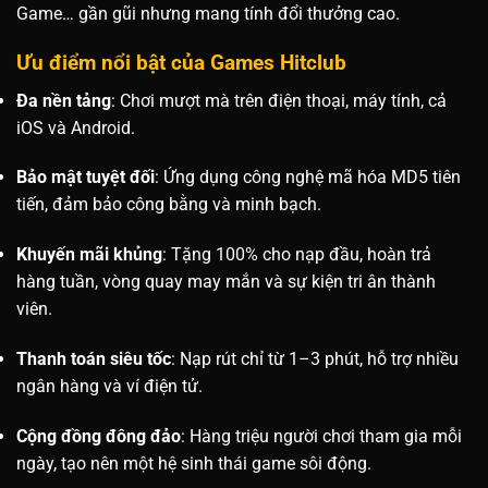
Game… gần gũi nhưng mang tính đổi thưởng cao.
Ưu điểm nổi bật của Games Hitclub
Đa nền tảng
: Chơi mượt mà trên điện thoại, máy tính, cả
iOS và Android.
Bảo mật tuyệt đối
: Ứng dụng công nghệ mã hóa MD5 tiên
tiến, đảm bảo công bằng và minh bạch.
Khuyến mãi khủng
: Tặng 100% cho nạp đầu, hoàn trả
hàng tuần, vòng quay may mắn và sự kiện tri ân thành
viên.
Thanh toán siêu tốc
: Nạp rút chỉ từ 1–3 phút, hỗ trợ nhiều
ngân hàng và ví điện tử.
Cộng đồng đông đảo
: Hàng triệu người chơi tham gia mỗi
ngày, tạo nên một hệ sinh thái game sôi động.