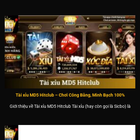
Tài xỉu MD5 Hitclub – Chơi Công Bằng, Minh Bạch 100%
Giới thiệu về Tài xỉu MD5 Hitclub Tài xỉu (hay còn gọi là Sicbo) là