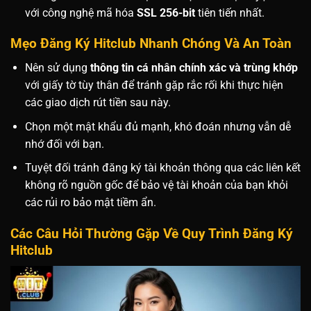
với công nghệ mã hóa
SSL 256-bit
tiên tiến nhất.
Mẹo Đăng Ký Hitclub Nhanh Chóng Và An Toàn
Nên sử dụng
thông tin cá nhân chính xác và trùng khớp
với giấy tờ tùy thân để tránh gặp rắc rối khi thực hiện
các giao dịch rút tiền sau này.
Chọn một mật khẩu đủ mạnh, khó đoán nhưng vẫn dễ
nhớ đối với bạn.
Tuyệt đối tránh đăng ký tài khoản thông qua các liên kết
không rõ nguồn gốc để bảo vệ tài khoản của bạn khỏi
các rủi ro bảo mật tiềm ẩn.
Các Câu Hỏi Thường Gặp Về Quy Trình Đăng Ký
Hitclub