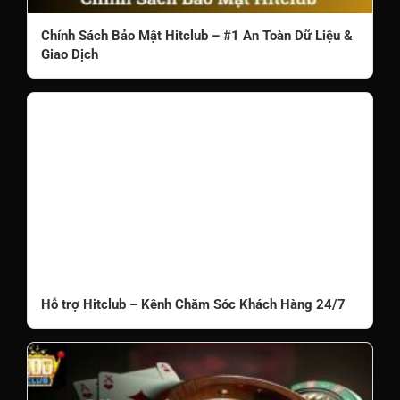
Chính Sách Bảo Mật Hitclub – #1 An Toàn Dữ Liệu &
Giao Dịch
Hỗ trợ Hitclub – Kênh Chăm Sóc Khách Hàng 24/7