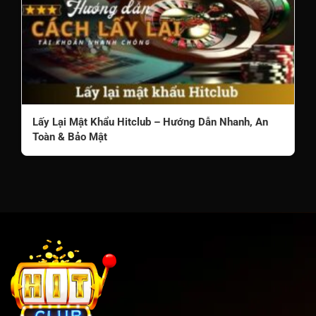
Lấy Lại Mật Khẩu Hitclub – Hướng Dẫn Nhanh, An
Toàn & Bảo Mật