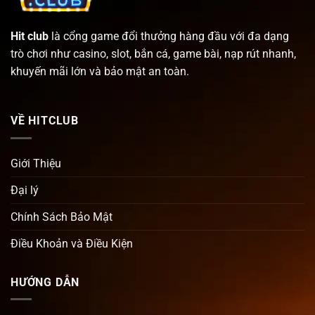
Hit club
là cổng game đổi thưởng hàng đầu với đa dạng
trò chơi như casino, slot, bắn cá, game bài, nạp rút nhanh,
khuyến mãi lớn và bảo mật an toàn.
VỀ HITCLUB
Giới Thiệu
Đại lý
Chính Sách Bảo Mật
Điều Khoản và Điều Kiện
HƯỚNG DẪN