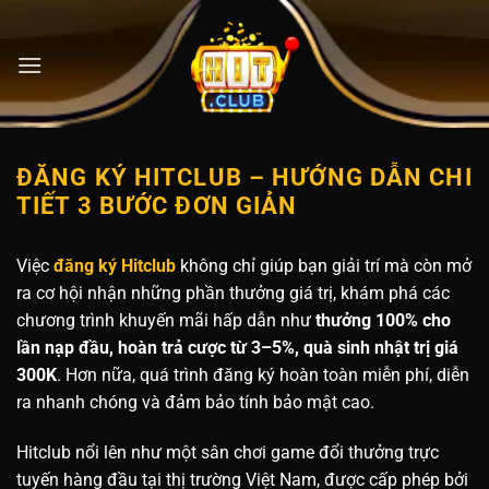
Bỏ
qua
nội
dung
ĐĂNG KÝ HITCLUB – HƯỚNG DẪN CHI
TIẾT 3 BƯỚC ĐƠN GIẢN
Việc
đăng ký Hitclub
không chỉ giúp bạn giải trí mà còn mở
ra cơ hội nhận những phần thưởng giá trị, khám phá các
chương trình khuyến mãi hấp dẫn như
thưởng 100% cho
lần nạp đầu, hoàn trả cược từ 3–5%, quà sinh nhật trị giá
300K
. Hơn nữa, quá trình đăng ký hoàn toàn miễn phí, diễn
ra nhanh chóng và đảm bảo tính bảo mật cao.
Hitclub nổi lên như một sân chơi game đổi thưởng trực
tuyến hàng đầu tại thị trường Việt Nam, được cấp phép bởi