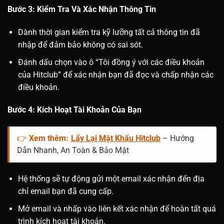
Bước 3: Kiểm Tra Và Xác Nhận Thông Tin
Dành thời gian kiểm tra kỹ lưỡng tất cả thông tin đã
nhập để đảm bảo không có sai sót.
Đánh dấu chọn vào ô “Tôi đồng ý với các điều khoản
của Hitclub” để xác nhận bạn đã đọc và chấp nhận các
điều khoản.
Bước 4: Kích Hoạt Tài Khoản Của Bạn
👉
Xem thêm:
Lấy Lại Mật Khẩu Hitclub
– Hướng
Dẫn Nhanh, An Toàn & Bảo Mật
Hệ thống sẽ tự động gửi một email xác nhận đến địa
chỉ email bạn đã cung cấp.
Mở email và nhấp vào liên kết xác nhận để hoàn tất quá
trình kích hoạt tài khoản.