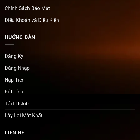
Chính Sách Bảo Mật
Điều Khoản và Điều Kiện
HƯỚNG DẪN
Đăng Ký
Đăng Nhập
Nạp Tiền
Rút Tiền
Tải Hitclub
Lấy Lại Mật Khẩu
LIÊN HỆ