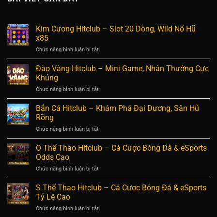
Kim Cương Hitclub – Slot 20 Dòng, Wild Nổ Hũ
x85
ở
Chức năng bình luận bị tắt
Kim
Cương
Đào Vàng Hitclub – Mini Game, Nhân Thưởng Cực
Hitclub
Khủng
–
ở
Chức năng bình luận bị tắt
Slot
Đào
20
Vàng
Bắn Cá Hitclub – Khám Phá Đại Dương, Săn Hũ
Dòng,
Hitclub
Wild
Rồng
–
Nổ
ở
Chức năng bình luận bị tắt
Mini
Hũ
Bắn
Game,
x85
Cá
O Thể Thao Hitclub – Cá Cược Bóng Đá & eSports
Nhân
Hitclub
Thưởng
Odds Cao
–
Cực
ở
Chức năng bình luận bị tắt
Khám
Khủng
O
Phá
Thể
S Thể Thao Hitclub – Cá Cược Bóng Đá & eSports
Đại
Thao
Dương,
Tỷ Lệ Cao
Hitclub
Săn
ở
Chức năng bình luận bị tắt
–
Hũ
S