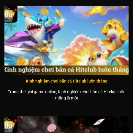
Kinh nghiệm chơi bắn cá Hitclub luôn thắng
Trong thế giới game online, Kinh nghiệm chơi bắn cá Hitclub luôn
thắng là một