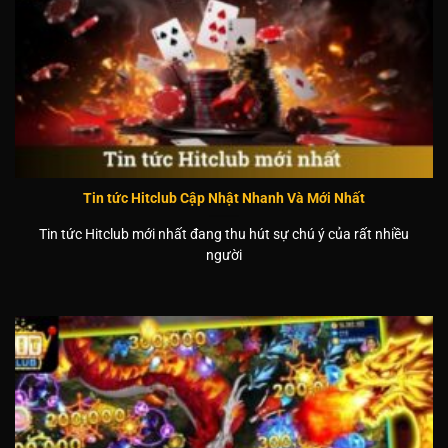
Tin tức Hitclub Cập Nhật Nhanh Và Mới Nhất
Tin tức Hitclub mới nhất đang thu hút sự chú ý của rất nhiều
người