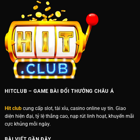
HITCLUB – GAME BÀI ĐỔI THƯỞNG CHÂU Á
Hit club
cung cấp slot, tài xỉu, casino online uy tín. Giao
diện hiện đại, tỷ lệ thắng cao, nạp rút linh hoạt, khuyến mãi
cực khủng mỗi ngày.
BÀI VIẾT GẦN ĐÂY